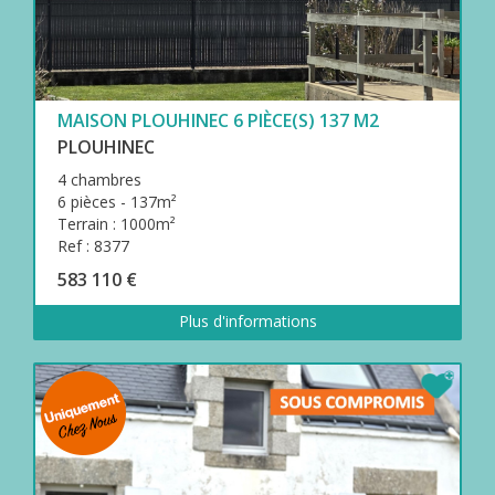
MAISON PLOUHINEC 6 PIÈCE(S) 137 M2
PLOUHINEC
4 chambres
6 pièces - 137m²
Terrain : 1000m²
Ref : 8377
583 110 €
Plus d'informations