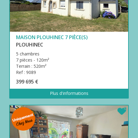
MAISON PLOUHINEC 7 PIÈCE(S)
PLOUHINEC
5 chambres
7 pièces - 120m²
Terrain : 520m²
Ref : 9089
399 695 €
Plus d'informations