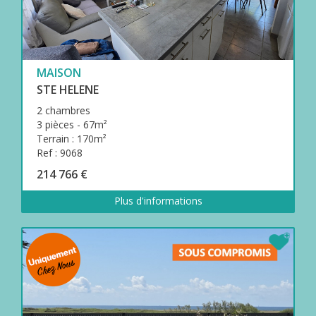
MAISON
STE HELENE
2 chambres
3 pièces - 67m²
Terrain : 170m²
Ref : 9068
214 766 €
Plus d'informations