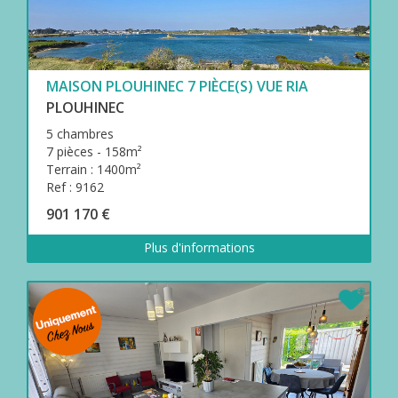
MAISON PLOUHINEC 7 PIÈCE(S) VUE RIA
PLOUHINEC
5 chambres
7 pièces - 158m²
Terrain : 1400m²
Ref : 9162
901 170 €
Plus d'informations