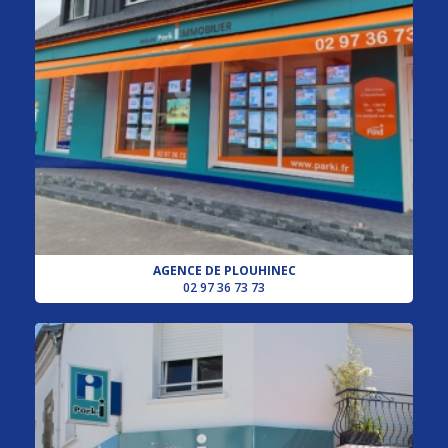
AGENCE DE PLOUHINEC
02 97 36 73 73