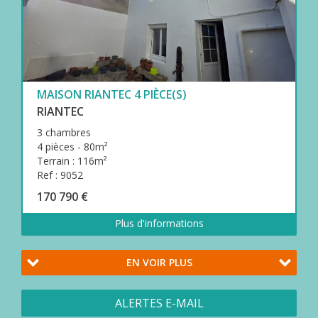
MAISON RIANTEC 4 PIÈCE(S)
RIANTEC
3 chambres
4 pièces - 80m²
Terrain : 116m²
Ref : 9052
170 790 €
Plus d'informations
EN VOIR PLUS
ALERTES E-MAIL