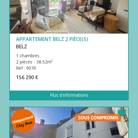
APPARTEMENT BELZ 2 PIÈCE(S)
BELZ
1 chambres
2 pièces - 38.52m²
Ref : 9076
156 290 €
Plus d'informations