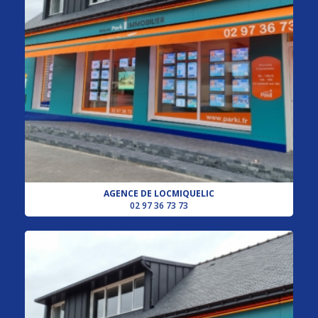
AGENCE DE LOCMIQUELIC
02 97 36 73 73