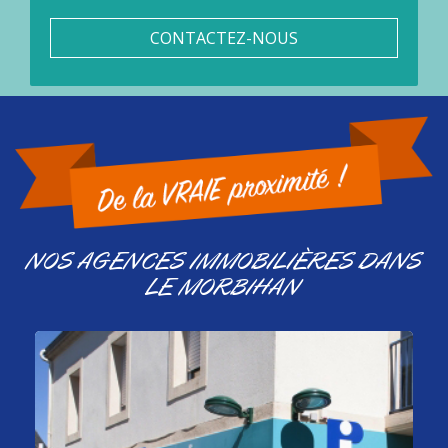
CONTACTEZ-NOUS
NOS AGENCES IMMOBILIÈRES DANS
LE MORBIHAN