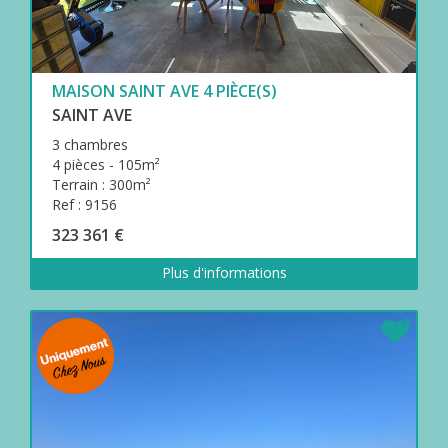
MAISON SAINT AVE 4 PIÈCE(S)
SAINT AVE
3 chambres
4 pièces - 105m²
Terrain : 300m²
Ref : 9156
323 361 €
Plus d'informations