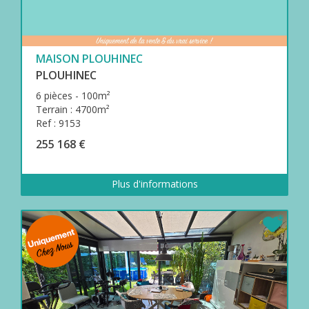
MAISON PLOUHINEC
PLOUHINEC
6 pièces - 100m²
Terrain : 4700m²
Ref : 9153
255 168 €
Plus d'informations