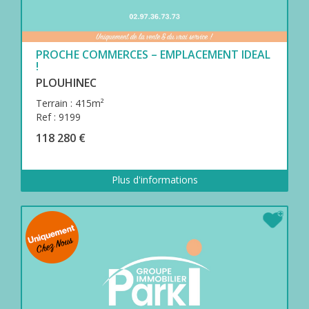
MON
COMPTE
ESPACE
PROCHE COMMERCES – EMPLACEMENT IDEAL
ACQUÉREUR
!
PLOUHINEC
CONTACT
Terrain : 415m²
Ref : 9199
118 280 €
Plus d'informations