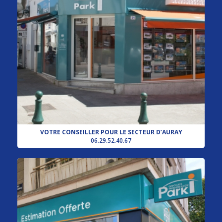
VOTRE CONSEILLER POUR LE SECTEUR D’AURAY
06.29.52.40.67