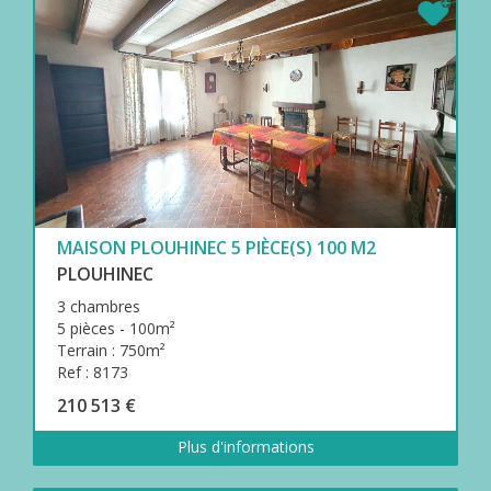
MAISON PLOUHINEC 5 PIÈCE(S) 100 M2
PLOUHINEC
3 chambres
5 pièces - 100m²
Terrain : 750m²
Ref : 8173
210 513 €
Plus d'informations