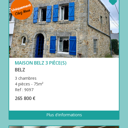
MAISON BELZ 3 PIÈCE(S)
BELZ
3 chambres
4 pièces - 75m²
Ref : 9097
265 800 €
Plus d'informations