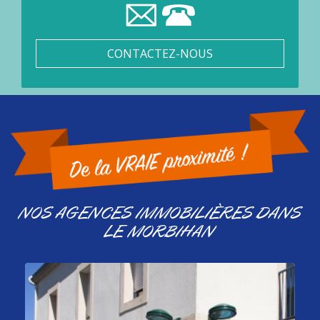
CONTACTEZ-NOUS
NOS AGENCES IMMOBILIÈRES DANS
LE MORBIHAN