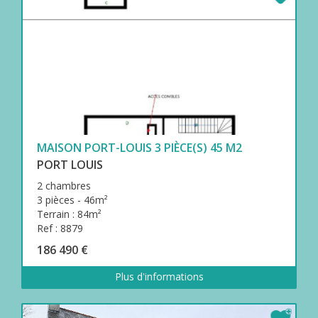
MAISON PORT-LOUIS 3 PIÈCE(S) 45 M2
PORT LOUIS
2 chambres
3 pièces - 46m²
Terrain : 84m²
Ref : 8879
186 490 €
Plus d'informations