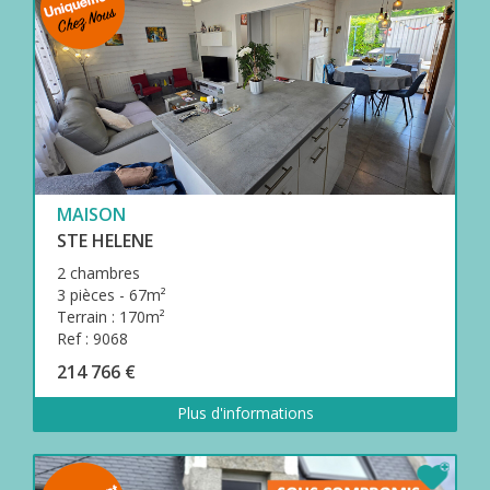
MAISON
STE HELENE
2 chambres
3 pièces - 67m²
Terrain : 170m²
Ref : 9068
214 766 €
Plus d'informations