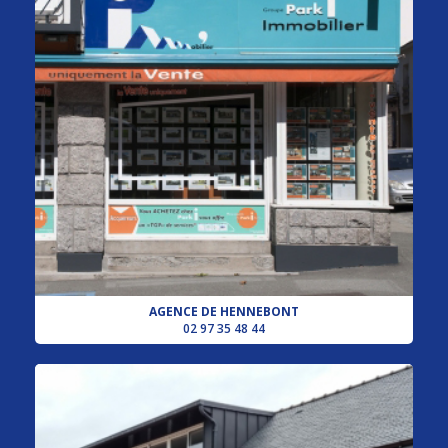
AGENCE DE HENNEBONT
02 97 35 48 44