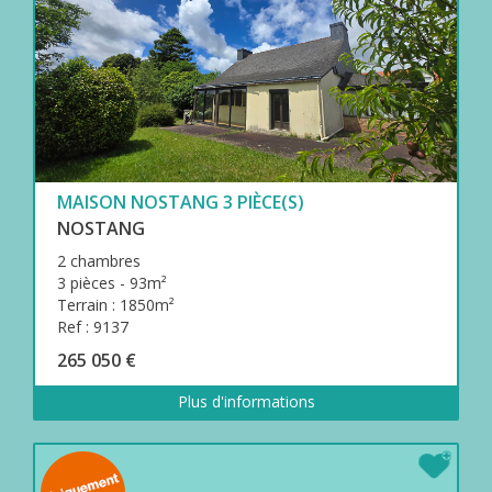
MAISON NOSTANG 3 PIÈCE(S)
NOSTANG
2 chambres
3 pièces - 93m²
Terrain : 1850m²
Ref : 9137
265 050 €
Plus d'informations