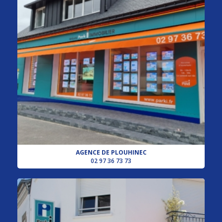
AGENCE DE PLOUHINEC
02 97 36 73 73