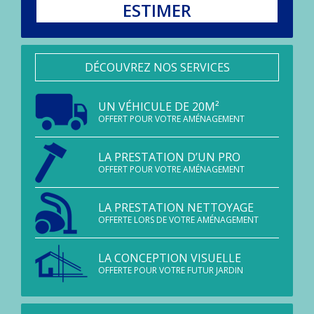
ESTIMER
DÉCOUVREZ NOS SERVICES
UN VÉHICULE DE 20M²
OFFERT POUR VOTRE AMÉNAGEMENT
LA PRESTATION D’UN PRO
OFFERT POUR VOTRE AMÉNAGEMENT
LA PRESTATION NETTOYAGE
OFFERTE LORS DE VOTRE AMÉNAGEMENT
LA CONCEPTION VISUELLE
OFFERTE POUR VOTRE FUTUR JARDIN