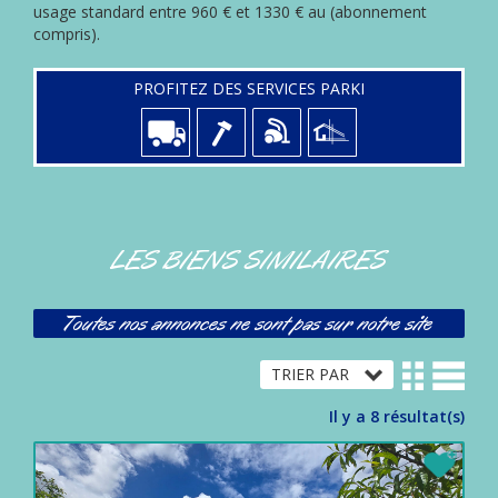
usage standard entre 960 € et 1330 € au (abonnement
compris).
PROFITEZ DES SERVICES PARKI
LES BIENS SIMILAIRES
Toutes nos annonces ne sont pas sur notre site
Il y a 8 résultat(s)