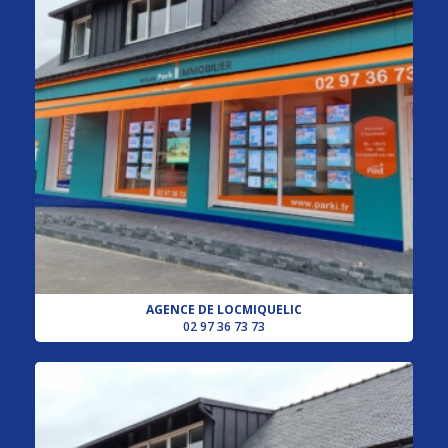
AGENCE DE LOCMIQUELIC
02 97 36 73 73