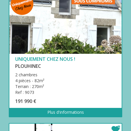
UNIQUEMENT CHEZ NOUS !
PLOUHINEC
2 chambres
4 pièces - 82m²
Terrain : 270m²
Ref : 9073
191 990 €
Plus d'informations