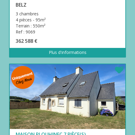
BELZ
3 chambres
4 pièces - 95m²
Terrain : 550m²
Ref : 9069
362 588 €
Plus d'informations
MAISON PLOUHINEC 7 PIÈCE(S)