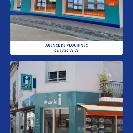
AGENCE DE PLOUHINEC
02 97 36 73 73