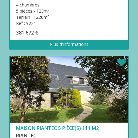
4 chambres
5 pièces - 123m²
Terrain : 1220m²
Ref : 9221
381 672 €
Plus d'informations
MAISON RIANTEC 5 PIÈCE(S) 111 M2
RIANTEC