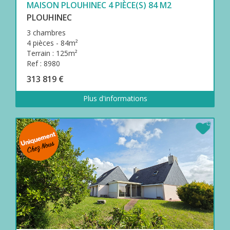
MAISON PLOUHINEC 4 PIÈCE(S) 84 M2
PLOUHINEC
3 chambres
4 pièces - 84m²
Terrain : 125m²
Ref : 8980
313 819 €
Plus d'informations