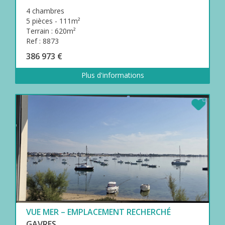
4 chambres
5 pièces - 111m²
Terrain : 620m²
Ref : 8873
386 973 €
Plus d'informations
VUE MER – EMPLACEMENT RECHERCHÉ
GAVRES