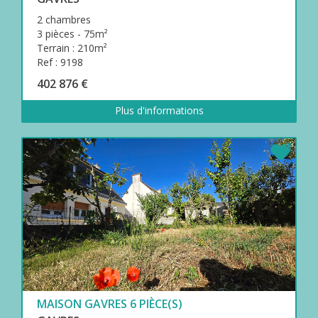
2 chambres
3 pièces - 75m²
Terrain : 210m²
Ref : 9198
402 876 €
Plus d'informations
MAISON GAVRES 6 PIÈCE(S)