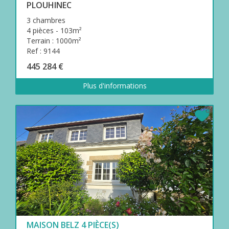
PLOUHINEC
3 chambres
4 pièces - 103m²
Terrain : 1000m²
Ref : 9144
445 284 €
Plus d'informations
MAISON BELZ 4 PIÈCE(S)