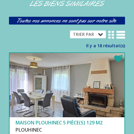
LES BIENS SIMILAIRES
Toutes nos annonces ne sont pas sur notre site
Il y a 18 résultat(s)
MAISON PLOUHINEC 5 PIÈCE(S) 129 M2
PLOUHINEC