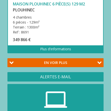
MAISON PLOUHINEC 6 PIÈCE(S) 129 M2
PLOUHINEC
4 chambres
6 pièces - 129m²
Terrain : 1300m²
Ref : 8691
349 866 €
Plus d'informations
EN VOIR PLUS
ALERTES E-MAIL