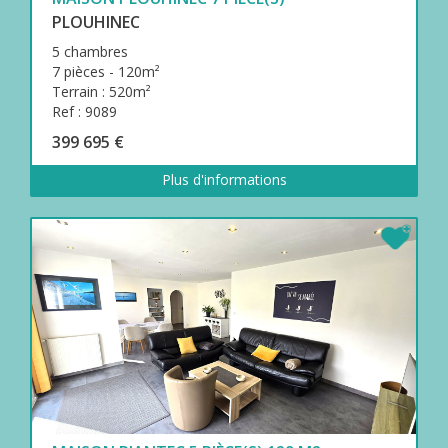
PLOUHINEC
5 chambres
7 pièces - 120m²
Terrain : 520m²
Ref : 9089
399 695 €
Plus d'informations