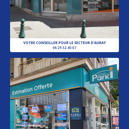
VOTRE CONSEILLER POUR LE SECTEUR D’AURAY
06.29.52.40.67