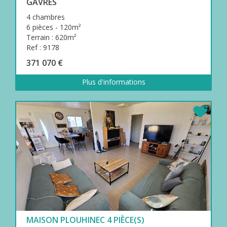
GAVRES
4 chambres
6 pièces - 120m²
Terrain : 620m²
Ref : 9178
371 070 €
Plus d'informations
MAISON PLOUHINEC 4 PIÈCE(S)