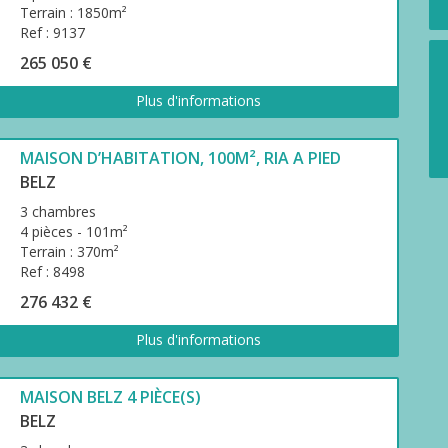
Terrain : 1850m²
Ref : 9137
265 050 €
Plus d'informations
MAISON D’HABITATION, 100M², RIA A PIED
BELZ
3 chambres
4 pièces - 101m²
Terrain : 370m²
Ref : 8498
276 432 €
Plus d'informations
MAISON BELZ 4 PIÈCE(S)
BELZ