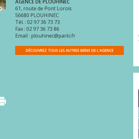
AGENCE DE PLOUHINEC
61, route de Pont Lorois
56680
PLOUHINEC
Tél. : 02 97 36 73 73
Fax : 02 97 36 73 86
Email : plouhinec@parki.fr
DÉCOUVREZ TOUS LES AUTRES BIENS DE L'AGENCE