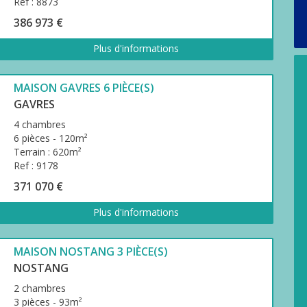
Ref : 8873
386 973 €
Plus d'informations
MAISON GAVRES 6 PIÈCE(S)
GAVRES
4 chambres
6 pièces - 120m²
Terrain : 620m²
Ref : 9178
371 070 €
Plus d'informations
MAISON NOSTANG 3 PIÈCE(S)
NOSTANG
2 chambres
3 pièces - 93m²