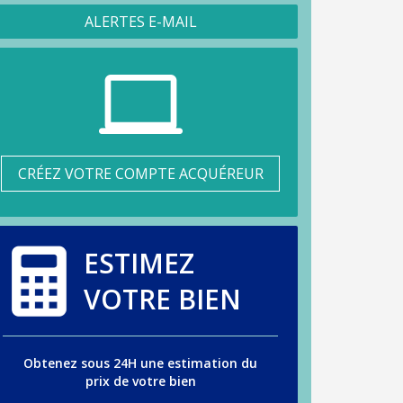
ALERTES E-MAIL
CRÉEZ VOTRE COMPTE ACQUÉREUR
ESTIMEZ
VOTRE BIEN
Obtenez sous 24H une estimation du
prix de votre bien