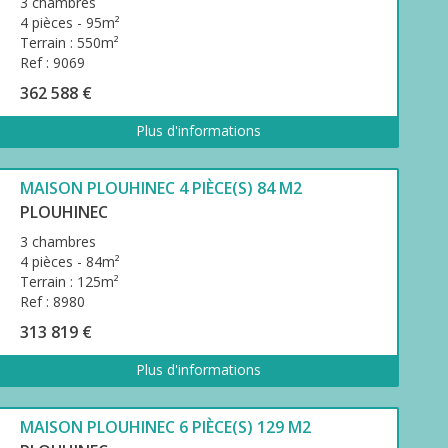
3 chambres
4 pièces - 95m²
Terrain : 550m²
Ref : 9069
362 588 €
Plus d'informations
MAISON PLOUHINEC 4 PIÈCE(S) 84 M2
PLOUHINEC
3 chambres
4 pièces - 84m²
Terrain : 125m²
Ref : 8980
313 819 €
Plus d'informations
MAISON PLOUHINEC 6 PIÈCE(S) 129 M2