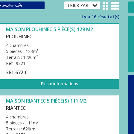
 notre site
Il y a 16 résultat(s)
MAISON PLOUHINEC 5 PIÈCE(S) 129 M2
PLOUHINEC
4 chambres
5 pièces - 123m²
Terrain : 1220m²
Ref : 9221
381 672 €
Plus d'informations
MAISON RIANTEC 5 PIÈCE(S) 111 M2
RIANTEC
4 chambres
5 pièces - 111m²
Terrain : 620m²