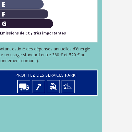
E
F
G
Émissions de CO₂ très importantes
ntant estimé des dépenses annuelles d'énergie
ur un usage standard entre 360 € et 520 € au
bonnement compris).
PROFITEZ DES SERVICES PARKI