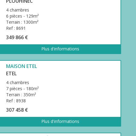
PLOUHINEC
4 chambres
6 pièces - 129m²
Terrain : 1300m²
Ref : 8691
349 866 €
Plus d'informations
MAISON ETEL
ETEL
4 chambres
7 pièces - 180m²
Terrain : 350m²
Ref : 8938
307 458 €
Plus d'informations